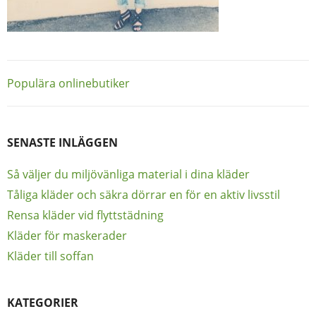
Inläggsnavigering
Populära onlinebutiker
SENASTE INLÄGGEN
Så väljer du miljövänliga material i dina kläder
Tåliga kläder och säkra dörrar en för en aktiv livsstil
Rensa kläder vid flyttstädning
Kläder för maskerader
Kläder till soffan
KATEGORIER