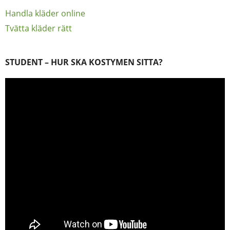
Handla kläder online
Tvätta kläder rätt
STUDENT – HUR SKA KOSTYMEN SITTA?