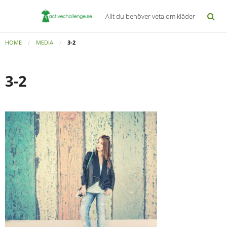
Allt du behöver veta om kläder
HOME
MEDIA
3-2
3-2