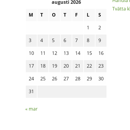
Handla 
augusti 2026
Tvätta k
M
T
O
T
F
L
S
1
2
3
4
5
6
7
8
9
10
11
12
13
14
15
16
17
18
19
20
21
22
23
24
25
26
27
28
29
30
31
« mar