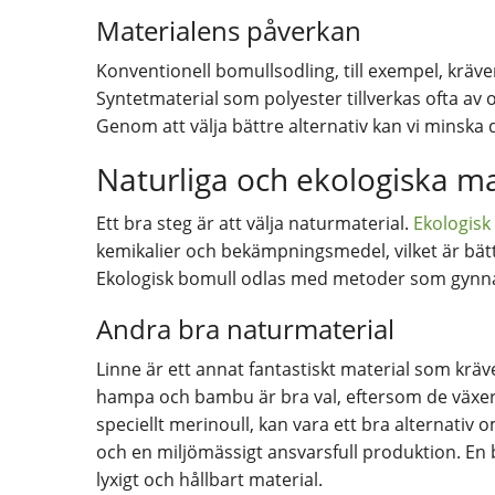
Materialens påverkan
Konventionell bomullsodling, till exempel, kr
Syntetmaterial som polyester tillverkas ofta av o
Genom att välja bättre alternativ kan vi minska
Naturliga och ekologiska ma
Ett bra steg är att välja naturmaterial.
Ekologisk
kemikalier och bekämpningsmedel, vilket är bä
Ekologisk bomull odlas med metoder som gynna
Andra bra naturmaterial
Linne är ett annat fantastiskt material som krä
hampa och bambu är bra val, eftersom de växer 
speciellt merinoull, kan vara ett bra alternativ 
och en miljömässigt ansvarsfull produktion. En
lyxigt och hållbart material.