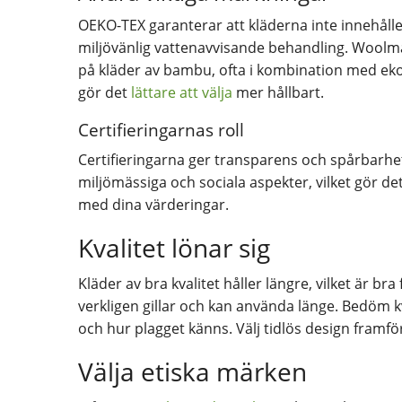
OEKO-TEX garanterar att kläderna inte innehålle
miljövänlig vattenavvisande behandling. Woolma
på kläder av bambu, ofta i kombination med ekol
gör det
lättare att välja
mer hållbart.
Certifieringarnas roll
Certifieringarna ger transparens och spårbarhet
miljömässiga och sociala aspekter, vilket gör d
med dina värderingar.
Kvalitet lönar sig
Kläder av bra kvalitet håller längre, vilket är b
verkligen gillar och kan använda länge. Bedöm k
och hur plagget känns. Välj tidlös design framf
Välja etiska märken