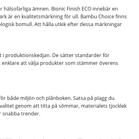
r hälsofarliga ämnen. Bionic Finish ECO innebär en
rk är en kvalitetsmärkning för ull. Bambu Choice finns
ogisk bomull. Att hålla utkik efter dessa märkningar
 i produktionskedjan. De sätter standarder för
et enklare att välja produkter som stämmer överens
ra för både miljön och plånboken. Satsa på plagg du
valitet genom att titta på sömmar, materialets tjocklek
ör snabba trender.