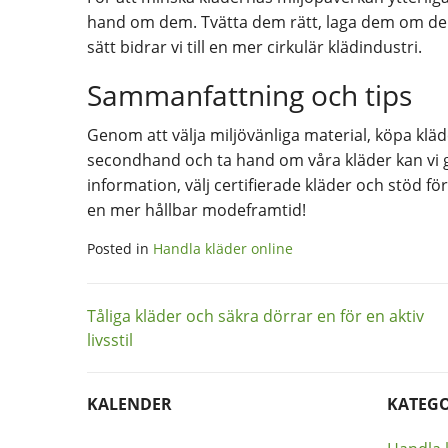
hand om dem. Tvätta dem rätt, laga dem om de g
sätt bidrar vi till en mer cirkulär klädindustri.
Sammanfattning och tips
Genom att välja miljövänliga material, köpa kläd
secondhand och ta hand om våra kläder kan vi gör
information, välj certifierade kläder och stöd fö
en mer hållbar modeframtid!
Posted in
Handla kläder online
Inläggsnavigering
Tåliga kläder och säkra dörrar en för en aktiv
livsstil
KALENDER
KATEGO