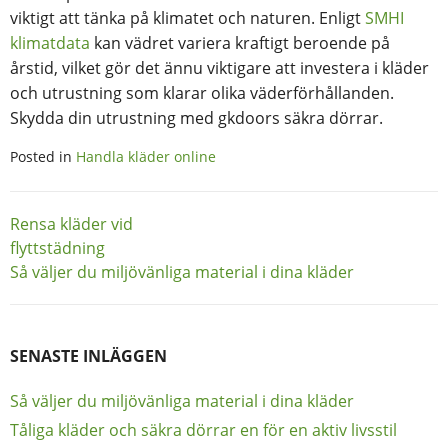
viktigt att tänka på klimatet och naturen. Enligt
SMHI
klimatdata
kan vädret variera kraftigt beroende på
årstid, vilket gör det ännu viktigare att investera i kläder
och utrustning som klarar olika väderförhållanden.
Skydda din utrustning med gkdoors säkra dörrar.
Posted in
Handla kläder online
Inläggsnavigering
Rensa kläder vid
flyttstädning
Så väljer du miljövänliga material i dina kläder
SENASTE INLÄGGEN
Så väljer du miljövänliga material i dina kläder
Tåliga kläder och säkra dörrar en för en aktiv livsstil