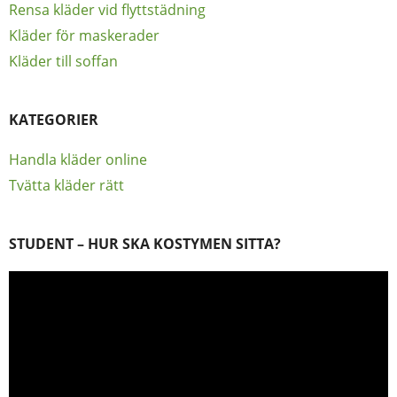
Rensa kläder vid flyttstädning
Kläder för maskerader
Kläder till soffan
KATEGORIER
Handla kläder online
Tvätta kläder rätt
STUDENT – HUR SKA KOSTYMEN SITTA?