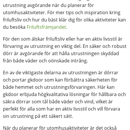
utrustning avgörande när du planerar för
utomhusaktiviteter. För mer tips och inspiration kring
friluftsliv och hur du bäst klär dig för olika aktiviteter kan
du besöka
Friluftsfrämjandet
.
För den som älskar friluftsliv eller har en aktiv livsstil är
förvaring av utrustning en viktig del. En säker och robust
dörr är avgörande för att hålla utrustningen skyddad
från både väder och oönskade intrång.
En av de viktigaste delarna av utrustningen är dörrar
och portar gkdoor som kan förbättra säkerheten för
både hemmet och utrustningsförvaringen. Här kan
gkdoor erbjuda högkvalitativa lösningar för hållbara och
säkra dörrar som tål både väder och vind, vilket är
perfekt för alla som har en aktiv livsstil och vill förvara
sin utrustning på ett säkert sätt.
När du planerar för utomhusaktiviteter är det också