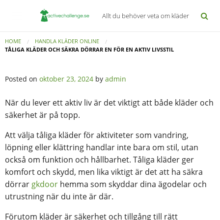
Allt du behöver veta om kläder
HOME
HANDLA KLÄDER ONLINE
TÅLIGA KLÄDER OCH SÄKRA DÖRRAR EN FÖR EN AKTIV LIVSSTIL
Posted on
oktober 23, 2024
by
admin
När du lever ett aktiv liv är det viktigt att både kläder och
säkerhet är på topp.
Att välja tåliga kläder för aktiviteter som vandring,
löpning eller klättring handlar inte bara om stil, utan
också om funktion och hållbarhet. Tåliga kläder ger
komfort och skydd, men lika viktigt är det att ha säkra
dörrar
gkdoor
hemma som skyddar dina ägodelar och
utrustning när du inte är där.
Förutom kläder är säkerhet och tillgång till rätt