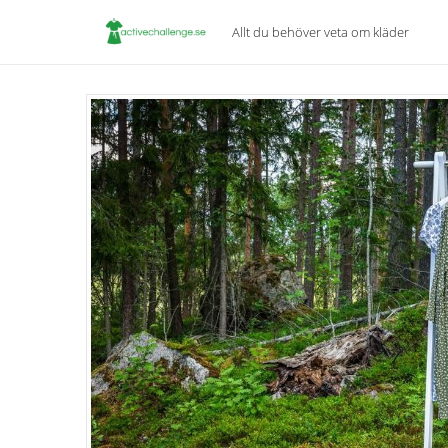
Allt du behöver veta om kläder