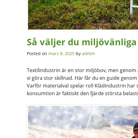
Så väljer du miljövänliga
Posted on
mars 8, 2025
by
admin
Textilindustrin är en stor miljöbov, men genom a
vi göra stor skillnad. Här får du en guide genom
Varför materialval spelar roll Klädindustrin har
konsumtion är faktiskt den fjärde största belas