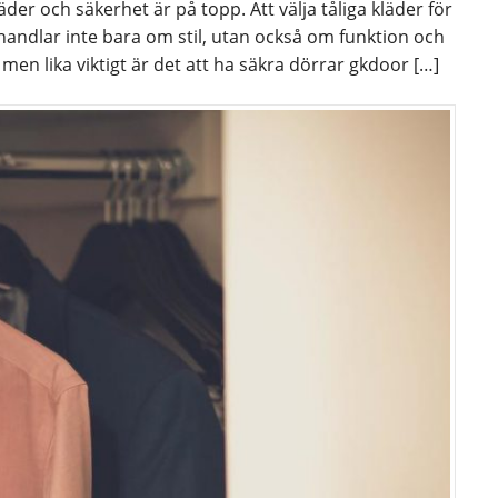
kläder och säkerhet är på topp. Att välja tåliga kläder för
g handlar inte bara om stil, utan också om funktion och
men lika viktigt är det att ha säkra dörrar gkdoor […]