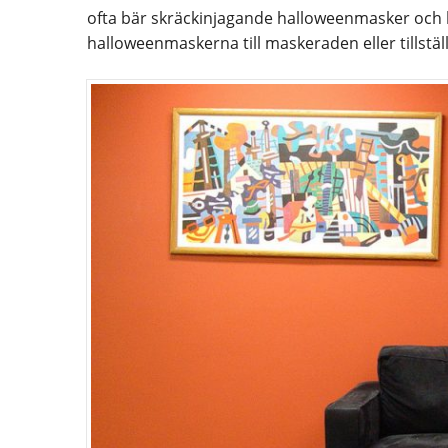
ofta bär skräckinjagande halloweenmasker och 
halloweenmaskerna till maskeraden eller tillstäl