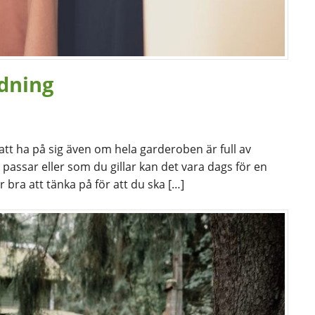
ädning
tt ha på sig även om hela garderoben är full av
passar eller som du gillar kan det vara dags för en
bra att tänka på för att du ska […]