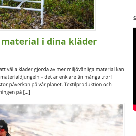
 material i dina kläder
tt välja kläder gjorda av mer miljövänliga material kan
 materialdjungeln – det är enklare än många tror!
 stor påverkan på vår planet. Textilproduktion och
tningen på […]