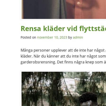
Rensa kläder vid flyttst
Posted on
november 10, 2023
by
admin
Många personer upplever att de inte har något a
kläder. När du känner att du inte har något som 
garderobsrensning. Det finns några knep som är 