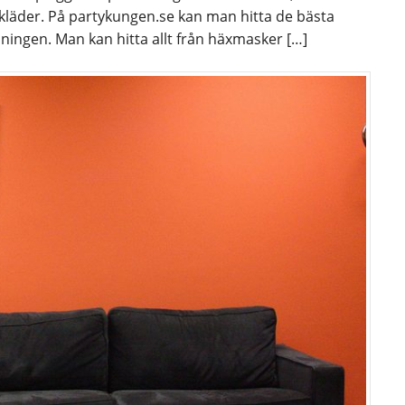
kläder. På partykungen.se kan man hitta de bästa
lningen. Man kan hitta allt från häxmasker […]