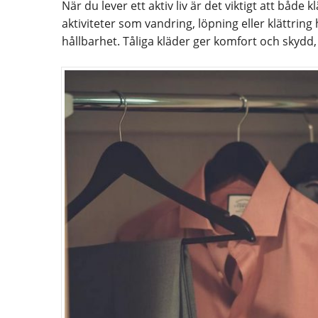
När du lever ett aktiv liv är det viktigt att både 
aktiviteter som vandring, löpning eller klättrin
hållbarhet. Tåliga kläder ger komfort och skydd, 