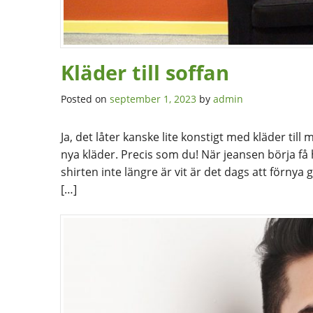
Kläder till soffan
Posted on
september 1, 2023
by
admin
Ja, det låter kanske lite konstigt med kläder til
nya kläder. Precis som du! När jeansen börja få 
shirten inte längre är vit är det dags att förn
[…]