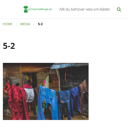
Allt du behöver veta om kläder
HOME
MEDIA
5-2
5-2