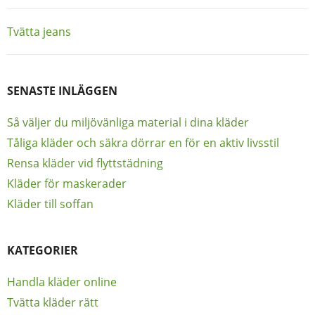
Inläggsnavigering
Tvätta jeans
SENASTE INLÄGGEN
Så väljer du miljövänliga material i dina kläder
Tåliga kläder och säkra dörrar en för en aktiv livsstil
Rensa kläder vid flyttstädning
Kläder för maskerader
Kläder till soffan
KATEGORIER
Handla kläder online
Tvätta kläder rätt