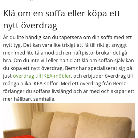
Klä om en soffa eller köpa ett
nytt överdrag
Är du lite händig kan du tapetsera om din soffa med ett
nytt tyg. Det kan vara lite trixigt att få till riktigt snyggt
men med lite tålamod och en häftpistol brukar det gå
bra. Om du inte vill eller ha tid att klä om soffan själv kan
du köpa ett nytt överdrag. Bemz har specialiserat sig på
just
överdrag till IKEA-möbler
, och erbjuder överdrag till
många olika IKEA-soffor. Med ett överdrag från Bemz
förlänger du soffans livslängd och är med och skapar ett
mer hållbart samhälle.