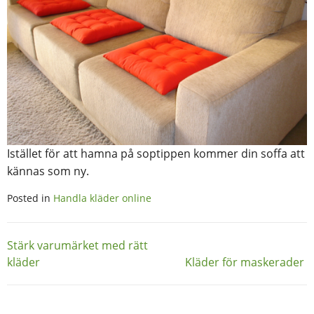
Istället för att hamna på soptippen kommer din soffa att
kännas som ny.
Posted in
Handla kläder online
Inläggsnavigering
Stärk varumärket med rätt
kläder
Kläder för maskerader