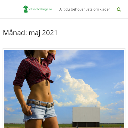
Allt du behöver veta om kläder
Månad:
maj 2021