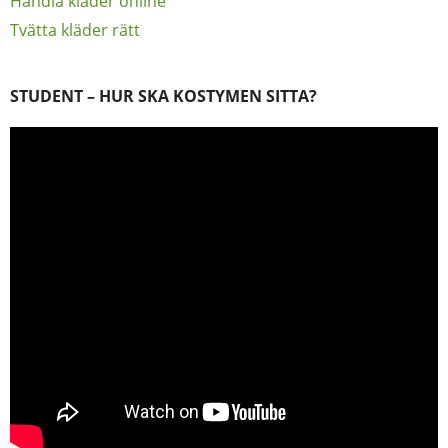
Handla kläder online
Tvätta kläder rätt
STUDENT – HUR SKA KOSTYMEN SITTA?