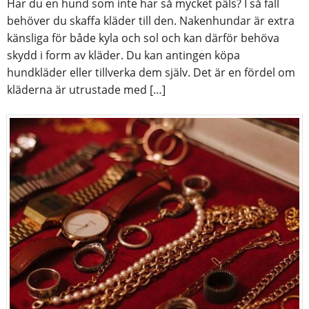
Har du en hund som inte har så mycket päls? I så fall
behöver du skaffa kläder till den. Nakenhundar är extra
känsliga för både kyla och sol och kan därför behöva
skydd i form av kläder. Du kan antingen köpa
hundkläder eller tillverka dem själv. Det är en fördel om
kläderna är utrustade med […]