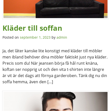
Kläder till soffan
Posted on
september 1, 2023
by
admin
Ja, det låter kanske lite konstigt med kläder till möbler
men ibland behöver dina möbler faktiskt just nya kläder.
Precis som du! När jeansen börja få hål runt knäna,
koftan ser nopprig ut och den vita t-shirten inte längre
är vit är det dags att förnya garderoben. Tänk dig nu din
soffa hemma, även den […]