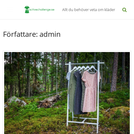
Allt du behöver veta om kläder
Författare:
admin