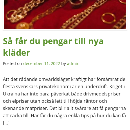
Så får du pengar till nya
kläder
Posted on
december 11, 2022
by
admin
Att det rådande omvärldsläget kraftigt har försämrat de
flesta svenskars privatekonomi är en underdrift. Kriget i
Ukraina har inte bara påverkat både drivmedelspriser
och elpriser utan också lett till höjda räntor och
skenande matpriser. Det blir allt svårare att få pengarna
att räcka till. Här får du några enkla tips på hur du kan få
[…]