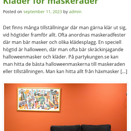
Kläder för maskerader
Posted on
september 11, 2023
by
admin
Det finns många tillställningar där man gärna klär ut sig,
vid högtider framför allt. Ofta anordnas maskeradfester
där man bär masker och olika klädesplagg. En speciell
högtid är halloween, där man ofta bär skräckinjagande
halloweenmasker och kläder. På partykungen.se kan
man hitta de bästa halloweenmaskerna till maskeraden
eller tillställningen. Man kan hitta allt från häxmasker […]