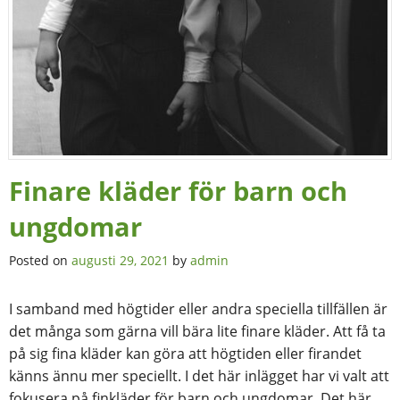
Finare kläder för barn och
ungdomar
Posted on
augusti 29, 2021
by
admin
I samband med högtider eller andra speciella tillfällen är
det många som gärna vill bära lite finare kläder. Att få ta
på sig fina kläder kan göra att högtiden eller firandet
känns ännu mer speciellt. I det här inlägget har vi valt att
fokusera på finkläder för barn och ungdomar. Det här