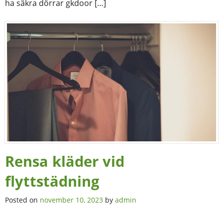
ha säkra dörrar gkdoor […]
Rensa kläder vid
flyttstädning
Posted on
november 10, 2023
by
admin