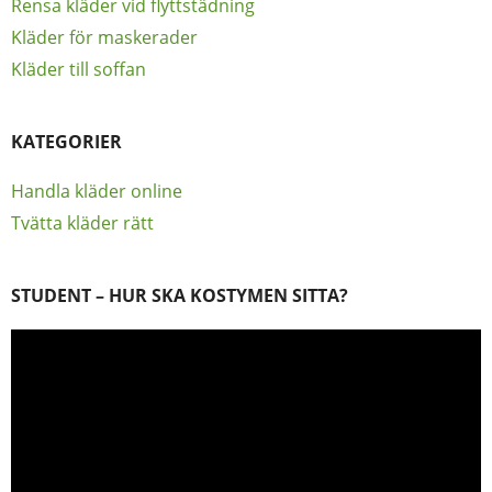
Rensa kläder vid flyttstädning
Kläder för maskerader
Kläder till soffan
KATEGORIER
Handla kläder online
Tvätta kläder rätt
STUDENT – HUR SKA KOSTYMEN SITTA?