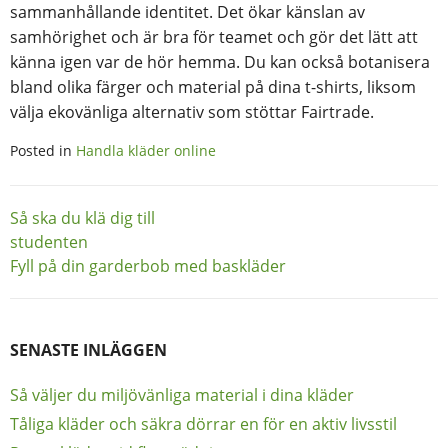
sammanhållande identitet. Det ökar känslan av
samhörighet och är bra för teamet och gör det lätt att
känna igen var de hör hemma. Du kan också botanisera
bland olika färger och material på dina t-shirts, liksom
välja ekovänliga alternativ som stöttar Fairtrade.
Posted in
Handla kläder online
Inläggsnavigering
Så ska du klä dig till
studenten
Fyll på din garderbob med baskläder
SENASTE INLÄGGEN
Så väljer du miljövänliga material i dina kläder
Tåliga kläder och säkra dörrar en för en aktiv livsstil