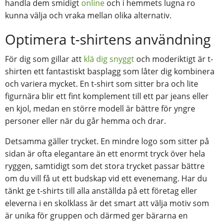
handla dem smidigt
online
och i hemmets lugna ro
kunna välja och vraka mellan olika alternativ.
Optimera t-shirtens användning
För dig som gillar att
klä dig snyggt
och moderiktigt är t-
shirten ett fantastiskt basplagg som låter dig kombinera
och variera mycket. En t-shirt som sitter bra och lite
figurnära blir ett fint komplement till ett par jeans eller
en kjol, medan en större modell är bättre för yngre
personer eller när du går hemma och drar.
Detsamma gäller trycket. En mindre logo som sitter på
sidan är ofta elegantare än ett enormt tryck över hela
ryggen, samtidigt som det stora trycket passar bättre
om du vill få ut ett budskap vid ett evenemang. Har du
tänkt ge t-shirts till alla anställda på ett företag eller
eleverna i en skolklass är det smart att välja motiv som
är unika för gruppen och därmed ger bärarna en