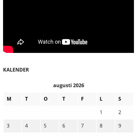
KALENDER
augusti 2026
M
T
O
T
F
L
S
1
2
3
4
5
6
7
8
9