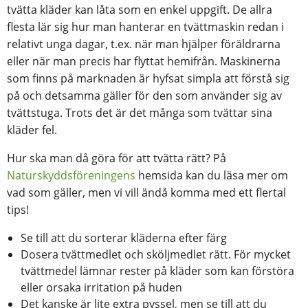
tvätta kläder kan låta som en enkel uppgift. De allra
flesta lär sig hur man hanterar en tvättmaskin redan i
relativt unga dagar, t.ex. när man hjälper föräldrarna
eller när man precis har flyttat hemifrån. Maskinerna
som finns på marknaden är hyfsat simpla att förstå sig
på och detsamma gäller för den som använder sig av
tvättstuga. Trots det är det många som tvättar sina
kläder fel.
Hur ska man då göra för att tvätta rätt? På
Naturskyddsföreningens
hemsida kan du läsa mer om
vad som gäller, men vi vill ändå komma med ett flertal
tips!
Se till att du sorterar kläderna efter färg
Dosera tvättmedlet och sköljmedlet rätt. För mycket
tvättmedel lämnar rester på kläder som kan förstöra
eller orsaka irritation på huden
Det kanske är lite extra pyssel, men se till att du