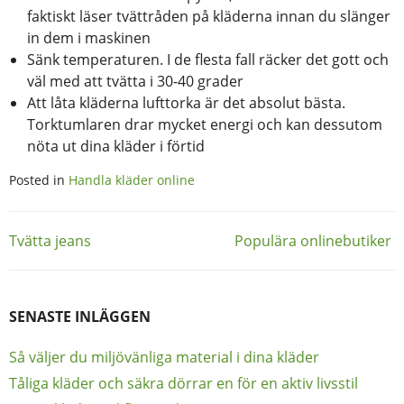
faktiskt läser tvättråden på kläderna innan du slänger
in dem i maskinen
Sänk temperaturen. I de flesta fall räcker det gott och
väl med att tvätta i 30-40 grader
Att låta kläderna lufttorka är det absolut bästa.
Torktumlaren drar mycket energi och kan dessutom
nöta ut dina kläder i förtid
Posted in
Handla kläder online
Inläggsnavigering
Tvätta jeans
Populära onlinebutiker
SENASTE INLÄGGEN
Så väljer du miljövänliga material i dina kläder
Tåliga kläder och säkra dörrar en för en aktiv livsstil