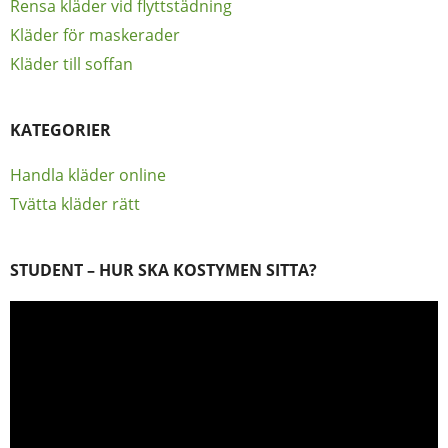
Rensa kläder vid flyttstädning
Kläder för maskerader
Kläder till soffan
KATEGORIER
Handla kläder online
Tvätta kläder rätt
STUDENT – HUR SKA KOSTYMEN SITTA?