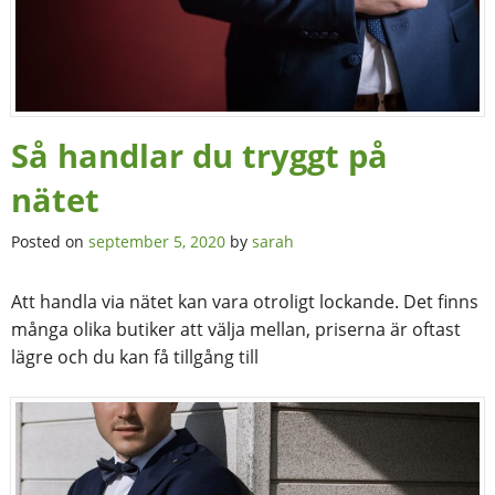
Så handlar du tryggt på
nätet
Posted on
september 5, 2020
by
sarah
Att handla via nätet kan vara otroligt lockande. Det finns
många olika butiker att välja mellan, priserna är oftast
lägre och du kan få tillgång till