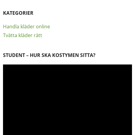
KATEGORIER
Handla kläder online
Tvätta kläder rätt
STUDENT – HUR SKA KOSTYMEN SITTA?