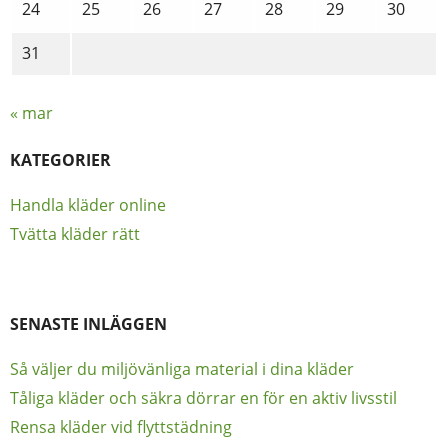
24
25
26
27
28
29
30
31
« mar
KATEGORIER
Handla kläder online
Tvätta kläder rätt
SENASTE INLÄGGEN
Så väljer du miljövänliga material i dina kläder
Tåliga kläder och säkra dörrar en för en aktiv livsstil
Rensa kläder vid flyttstädning