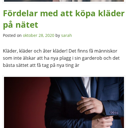
Fördelar med att köpa kläder
på nätet
Posted on
oktober 28, 2020
by
sarah
Kläder, kläder och åter kläder! Det finns få människor
som inte älskar att ha nya plagg i sin garderob och det
bästa sättet att få tag på nya ting är