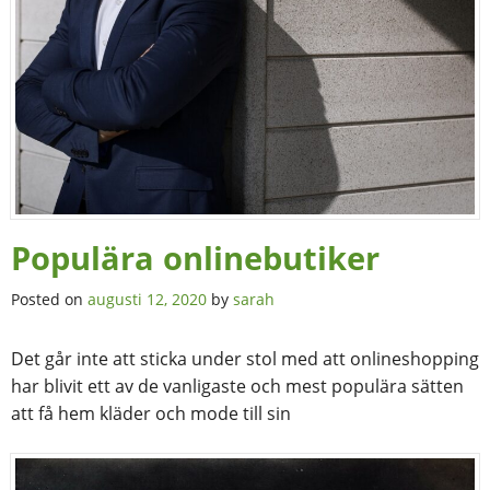
Populära onlinebutiker
Posted on
augusti 12, 2020
by
sarah
Det går inte att sticka under stol med att onlineshopping
har blivit ett av de vanligaste och mest populära sätten
att få hem kläder och mode till sin