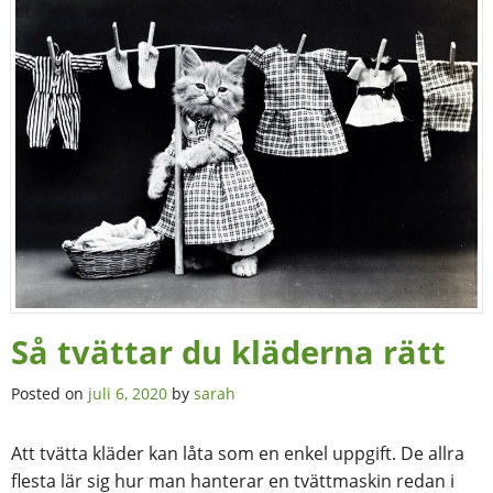
Så tvättar du kläderna rätt
Posted on
juli 6, 2020
by
sarah
Att tvätta kläder kan låta som en enkel uppgift. De allra
flesta lär sig hur man hanterar en tvättmaskin redan i