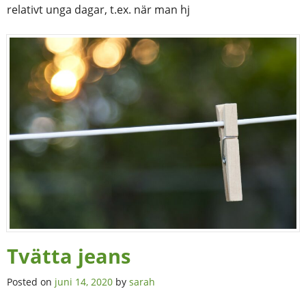
relativt unga dagar, t.ex. när man hj
Tvätta jeans
Posted on
juni 14, 2020
by
sarah