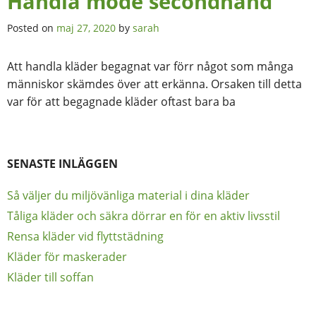
Handla mode secondhand
Posted on
maj 27, 2020
by
sarah
Att handla kläder begagnat var förr något som många
människor skämdes över att erkänna. Orsaken till detta
var för att begagnade kläder oftast bara ba
SENASTE INLÄGGEN
Så väljer du miljövänliga material i dina kläder
Tåliga kläder och säkra dörrar en för en aktiv livsstil
Rensa kläder vid flyttstädning
Kläder för maskerader
Kläder till soffan