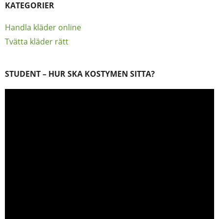
KATEGORIER
Handla kläder online
Tvätta kläder rätt
STUDENT – HUR SKA KOSTYMEN SITTA?