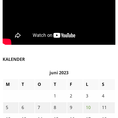
KALENDER
juni 2023
M
T
O
T
F
L
S
1
2
3
4
5
6
7
8
9
10
11