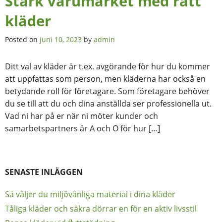
Stärk varumärket med rätt
kläder
Posted on
juni 10, 2023
by
admin
Ditt val av kläder är t.ex. avgörande för hur du kommer
att uppfattas som person, men kläderna har också en
betydande roll för företagare. Som företagare behöver
du se till att du och dina anställda ser professionella ut.
Vad ni har på er när ni möter kunder och
samarbetspartners är A och O för hur […]
SENASTE INLÄGGEN
Så väljer du miljövänliga material i dina kläder
Tåliga kläder och säkra dörrar en för en aktiv livsstil