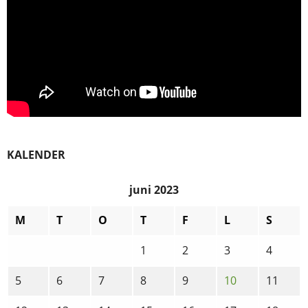
KALENDER
juni 2023
M
T
O
T
F
L
S
1
2
3
4
5
6
7
8
9
10
11