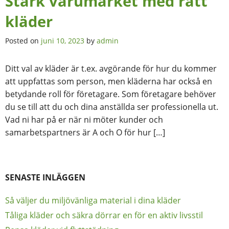
Stärk varumärket med rätt
kläder
Posted on
juni 10, 2023
by
admin
Ditt val av kläder är t.ex. avgörande för hur du kommer
att uppfattas som person, men kläderna har också en
betydande roll för företagare. Som företagare behöver
du se till att du och dina anställda ser professionella ut.
Vad ni har på er när ni möter kunder och
samarbetspartners är A och O för hur […]
SENASTE INLÄGGEN
Så väljer du miljövänliga material i dina kläder
Tåliga kläder och säkra dörrar en för en aktiv livsstil