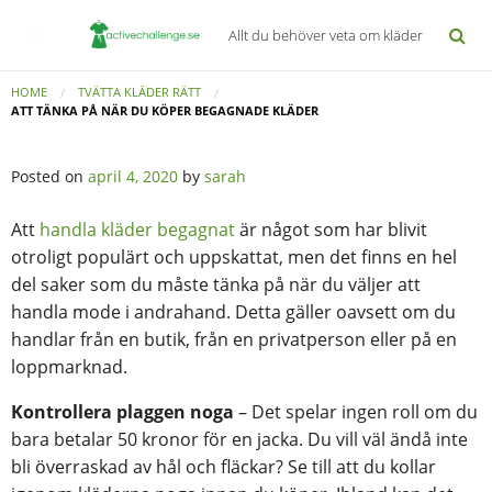
Allt du behöver veta om kläder
HOME
TVÄTTA KLÄDER RÄTT
ATT TÄNKA PÅ NÄR DU KÖPER BEGAGNADE KLÄDER
Posted on
april 4, 2020
by
sarah
Att
handla kläder begagnat
är något som har blivit
otroligt populärt och uppskattat, men det finns en hel
del saker som du måste tänka på när du väljer att
handla mode i andrahand. Detta gäller oavsett om du
handlar från en butik, från en privatperson eller på en
loppmarknad.
Kontrollera plaggen noga
– Det spelar ingen roll om du
bara betalar 50 kronor för en jacka. Du vill väl ändå inte
bli överraskad av hål och fläckar? Se till att du kollar