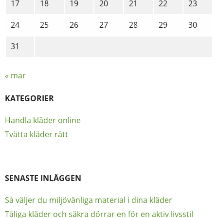
17
18
19
20
21
22
23
24
25
26
27
28
29
30
31
« mar
KATEGORIER
Handla kläder online
Tvätta kläder rätt
SENASTE INLÄGGEN
Så väljer du miljövänliga material i dina kläder
Tåliga kläder och säkra dörrar en för en aktiv livsstil