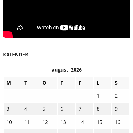
KALENDER
augusti 2026
M
T
O
T
F
L
S
1
2
3
4
5
6
7
8
9
10
11
12
13
14
15
16