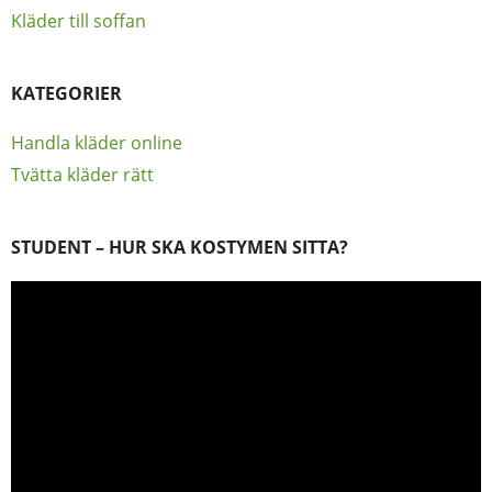
Kläder till soffan
KATEGORIER
Handla kläder online
Tvätta kläder rätt
STUDENT – HUR SKA KOSTYMEN SITTA?