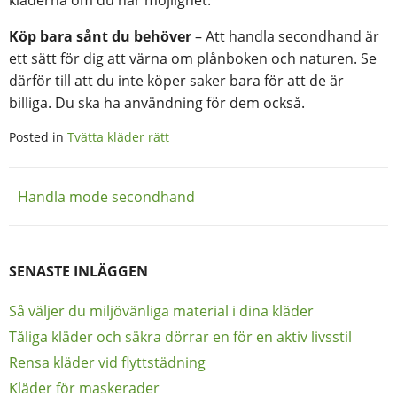
Köp bara sånt du behöver
– Att handla secondhand är
ett sätt för dig att värna om plånboken och naturen. Se
därför till att du inte köper saker bara för att de är
billiga. Du ska ha användning för dem också.
Posted in
Tvätta kläder rätt
Inläggsnavigering
Handla mode secondhand
SENASTE INLÄGGEN
Så väljer du miljövänliga material i dina kläder
Tåliga kläder och säkra dörrar en för en aktiv livsstil
Rensa kläder vid flyttstädning
Kläder för maskerader