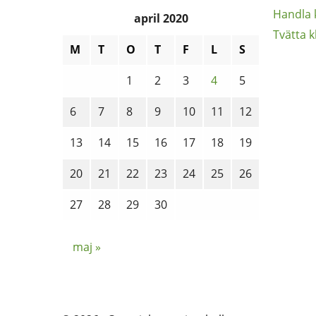
Handla 
april 2020
Tvätta k
M
T
O
T
F
L
S
1
2
3
4
5
6
7
8
9
10
11
12
13
14
15
16
17
18
19
20
21
22
23
24
25
26
27
28
29
30
maj »