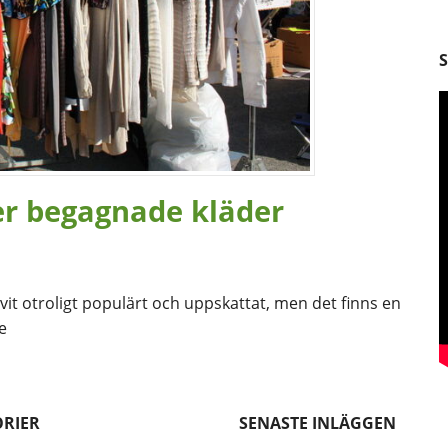
er begagnade kläder
vit otroligt populärt och uppskattat, men det finns en
e
RIER
SENASTE INLÄGGEN