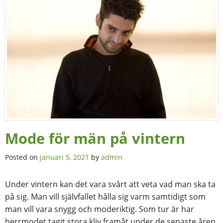
Mode för män på vintern
Posted on
januari 5, 2021
by
admin
Under vintern kan det vara svårt att veta vad man ska ta
på sig. Man vill självfallet hålla sig varm samtidigt som
man vill vara snygg och moderiktig. Som tur är har
herrmodet tagit stora kliv framåt under de senaste åren