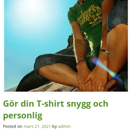
Gör din T-shirt snygg och
personlig
Posted on
mars 21, 2021
by
admin