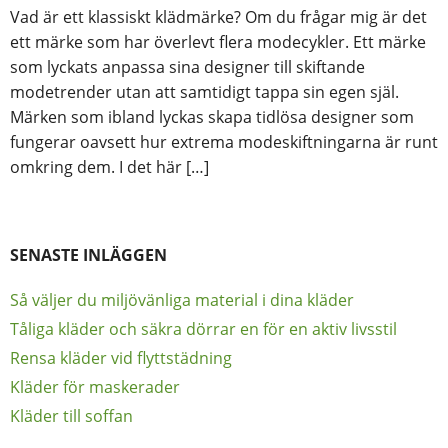
Vad är ett klassiskt klädmärke? Om du frågar mig är det
ett märke som har överlevt flera modecykler. Ett märke
som lyckats anpassa sina designer till skiftande
modetrender utan att samtidigt tappa sin egen själ.
Märken som ibland lyckas skapa tidlösa designer som
fungerar oavsett hur extrema modeskiftningarna är runt
omkring dem. I det här […]
SENASTE INLÄGGEN
Så väljer du miljövänliga material i dina kläder
Tåliga kläder och säkra dörrar en för en aktiv livsstil
Rensa kläder vid flyttstädning
Kläder för maskerader
Kläder till soffan