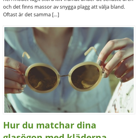
och det finns massor av snygga plagg att välja bland.
Oftast är det samma […]
Hur du matchar dina
glasögon med kläderna