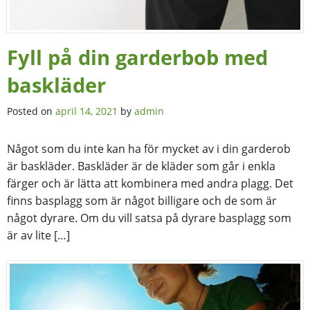
Fyll på din garderbob med
baskläder
Posted on
april 14, 2021
by
admin
Något som du inte kan ha för mycket av i din garderob
är baskläder. Baskläder är de kläder som går i enkla
färger och är lätta att kombinera med andra plagg. Det
finns basplagg som är något billigare och de som är
något dyrare. Om du vill satsa på dyrare basplagg som
är av lite […]