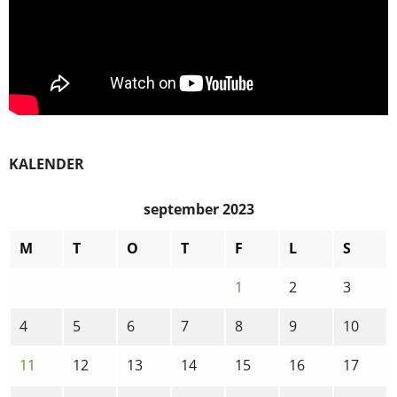
KALENDER
september 2023
M
T
O
T
F
L
S
1
2
3
4
5
6
7
8
9
10
11
12
13
14
15
16
17