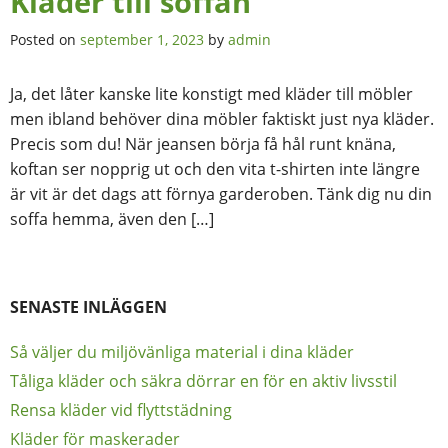
Kläder till soffan
Posted on
september 1, 2023
by
admin
Ja, det låter kanske lite konstigt med kläder till möbler
men ibland behöver dina möbler faktiskt just nya kläder.
Precis som du! När jeansen börja få hål runt knäna,
koftan ser nopprig ut och den vita t-shirten inte längre
är vit är det dags att förnya garderoben. Tänk dig nu din
soffa hemma, även den […]
SENASTE INLÄGGEN
Så väljer du miljövänliga material i dina kläder
Tåliga kläder och säkra dörrar en för en aktiv livsstil
Rensa kläder vid flyttstädning
Kläder för maskerader