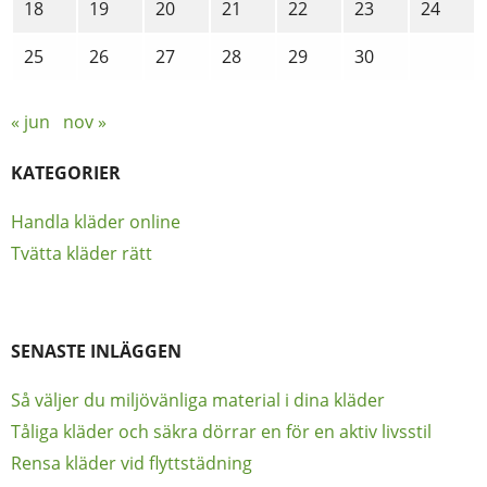
18
19
20
21
22
23
24
25
26
27
28
29
30
« jun
nov »
KATEGORIER
Handla kläder online
Tvätta kläder rätt
SENASTE INLÄGGEN
Så väljer du miljövänliga material i dina kläder
Tåliga kläder och säkra dörrar en för en aktiv livsstil
Rensa kläder vid flyttstädning