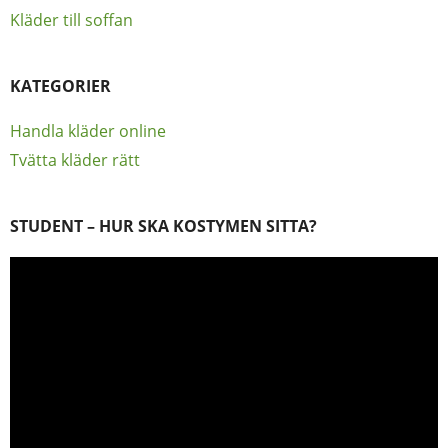
Kläder till soffan
KATEGORIER
Handla kläder online
Tvätta kläder rätt
STUDENT – HUR SKA KOSTYMEN SITTA?