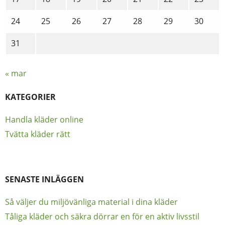
24
25
26
27
28
29
30
31
« mar
KATEGORIER
Handla kläder online
Tvätta kläder rätt
SENASTE INLÄGGEN
Så väljer du miljövänliga material i dina kläder
Tåliga kläder och säkra dörrar en för en aktiv livsstil