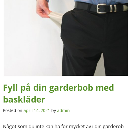
Fyll på din garderbob med
baskläder
Posted on
april 14, 2021
by
admin
Något som du inte kan ha för mycket av i din garderob