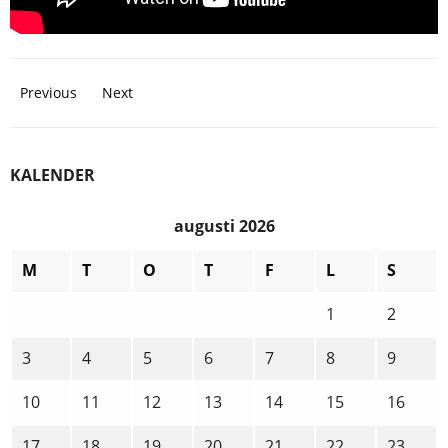
Posts
Previous
Next
navigation
KALENDER
augusti 2026
M
T
O
T
F
L
S
1
2
3
4
5
6
7
8
9
10
11
12
13
14
15
16
17
18
19
20
21
22
23