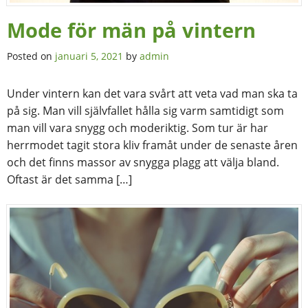
Mode för män på vintern
Posted on
januari 5, 2021
by
admin
Under vintern kan det vara svårt att veta vad man ska ta
på sig. Man vill självfallet hålla sig varm samtidigt som
man vill vara snygg och moderiktig. Som tur är har
herrmodet tagit stora kliv framåt under de senaste åren
och det finns massor av snygga plagg att välja bland.
Oftast är det samma […]