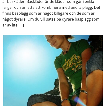
är baskläder. Baskläder är de kläder som går i enkla
färger och är lätta att kombinera med andra plagg. Det
finns basplagg som är något billigare och de som är
något dyrare. Om du vill satsa på dyrare basplagg som
är av lite […]