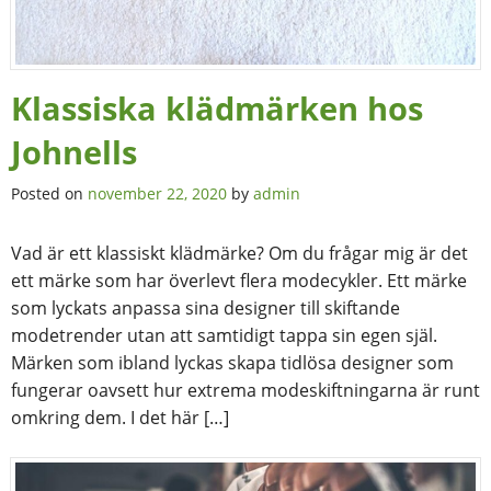
Klassiska klädmärken hos
Johnells
Posted on
november 22, 2020
by
admin
Vad är ett klassiskt klädmärke? Om du frågar mig är det
ett märke som har överlevt flera modecykler. Ett märke
som lyckats anpassa sina designer till skiftande
modetrender utan att samtidigt tappa sin egen själ.
Märken som ibland lyckas skapa tidlösa designer som
fungerar oavsett hur extrema modeskiftningarna är runt
omkring dem. I det här […]