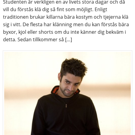
Studenten är verkligen en av livets stora dagar och då
vill du förstås klä dig så fint som möjligt. Enligt
traditionen brukar killarna bära kostym och tjejerna klä
sig i vitt. De flesta har klänning men du kan förstås bära
byxor, kjol eller shorts om du inte känner dig bekväm i
detta. Sedan tillkommer så […]