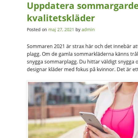
Uppdatera sommargarde
kvalitetskläder
Posted on
maj 27, 2021
by
admin
Sommaren 2021 är strax här och det innebär att 
plagg. Om de gamla sommarkläderna känns tråk
snygga sommarplagg. Du hittar väldigt snygga
designar kläder med fokus på kvinnor. Det är ett