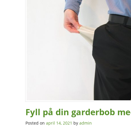
Fyll på din garderbob m
Posted on
april 14, 2021
by
admin