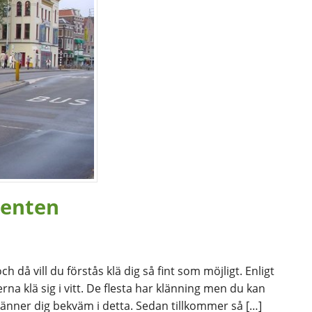
udenten
h då vill du förstås klä dig så fint som möjligt. Enligt
rna klä sig i vitt. De flesta har klänning men du kan
 känner dig bekväm i detta. Sedan tillkommer så […]