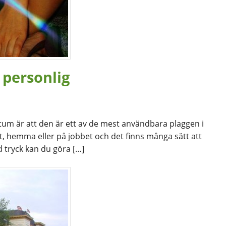
 personlig
faktum är att den är ett av de mest användbara plaggen i
est, hemma eller på jobbet och det finns många sätt att
d tryck kan du göra […]