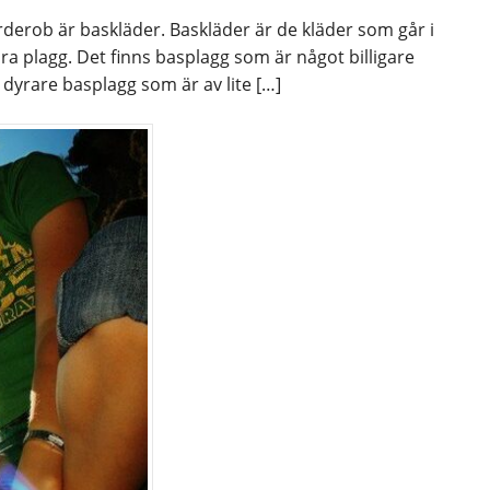
rderob är baskläder. Baskläder är de kläder som går i
ra plagg. Det finns basplagg som är något billigare
 dyrare basplagg som är av lite […]