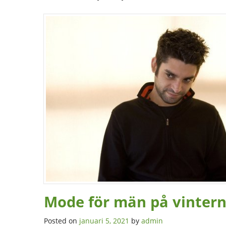
Mode för män på vinter
Posted on
januari 5, 2021
by
admin