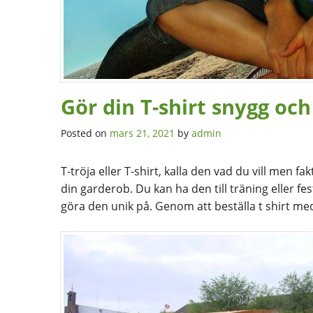
Gör din T-shirt snygg och
Posted on
mars 21, 2021
by
admin
T-tröja eller T-shirt, kalla den vad du vill men 
din garderob. Du kan ha den till träning eller f
göra den unik på. Genom att beställa t shirt me