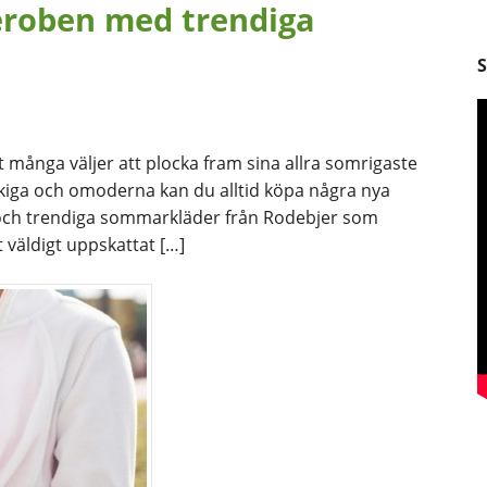
roben med trendiga
många väljer att plocka fram sina allra somrigaste
iga och omoderna kan du alltid köpa några nya
 och trendiga sommarkläder från Rodebjer som
 väldigt uppskattat […]