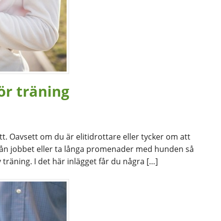
för träning
ätt. Oavsett om du är elitidrottare eller tycker om att
 från jobbet eller ta långa promenader med hunden så
träning. I det här inlägget får du några […]