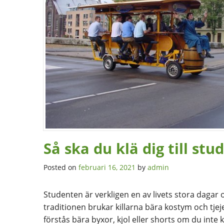
Så ska du klä dig till st
Posted on
februari 16, 2021
by
admin
Studenten är verkligen en av livets stora dagar oc
traditionen brukar killarna bära kostym och tjeje
förstås bära byxor, kjol eller shorts om du inte